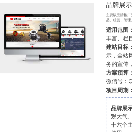
品牌展示
主要以品牌推广
品、经营、管理
适用范围
丰富、栏
建站目标
示，全站风
务的宣传
方案预算
微信号：qiu
项目周期
品牌展示
观大气
十六个