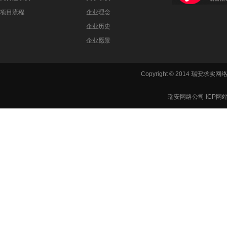
项目流程
企业理念
企业历史
企业愿景
Copyright © 2014 瑞安
瑞安网络公司 ICP网