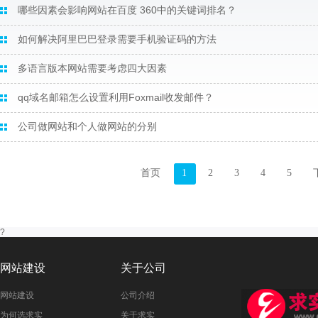
哪些因素会影响网站在百度 360中的关键词排名？
如何解决阿里巴巴登录需要手机验证码的方法
多语言版本网站需要考虑四大因素
Qq域名邮箱怎么设置利用Foxmail收发邮件？
公司做网站和个人做网站的分别
首页
1
2
3
4
5
?
网站建设
关于公司
网站建设
公司介绍
为何选求实
关于求实