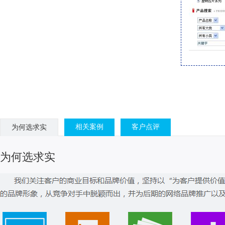
相关案例
客户点评
为何选求实
为何选求实