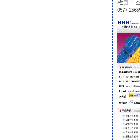
栏目：
企
0577-256