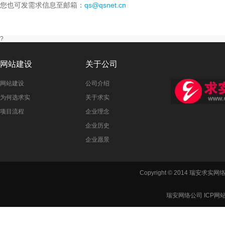
您也可发需求信息至邮箱：
qs@qsnet.cn
?
网站建设
关于公司
网站建设
公司介绍
为何选求实
关于求实
项目流程
企业理念
企业历史
企业愿景
Copyright © 2014 瑞安
瑞安网络公司 ICP网